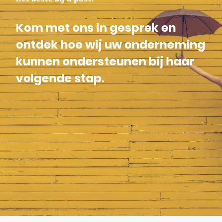
Kom met ons in gesprek en
ontdek hoe wij uw onderneming
kunnen ondersteunen bij haar
volgende stap.