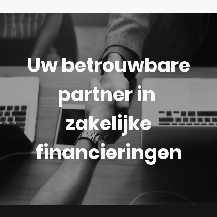
Uw betrouwbare
partner in
zakelijke
financieringen