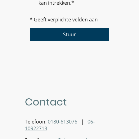
kan intrekken.*
* Geeft verplichte velden aan
Stuur
Contact
Telefoon:
0180-613076
|
06-
10922713