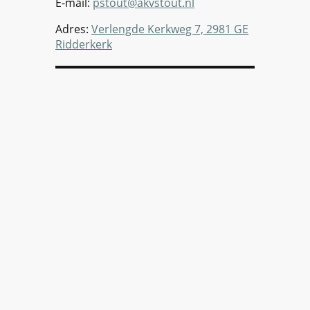
E-mail:
pstout@akvstout.nl
Adres:
Verlengde Kerkweg 7, 2981 GE
Ridderkerk